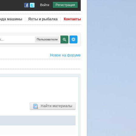
Войти
Регистрация
нда машины
Яхты и рыбалка
Контакты
Пользователи
Новое на форуме
Найти материалы