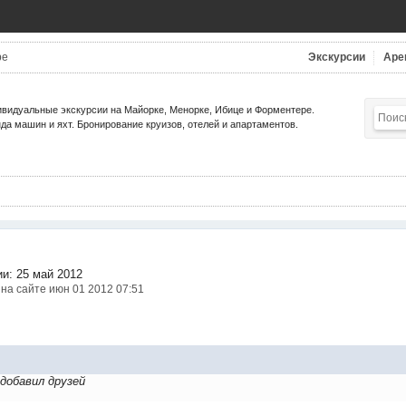
be
Экскурсии
Аре
видуальные экскурсии на Майорке, Менорке, Ибице и Форментере.
да машин и яхт. Бронирование круизов, отелей и апартаментов.
ии: 25 май 2012
на сайте июн 01 2012 07:51
добавил друзей