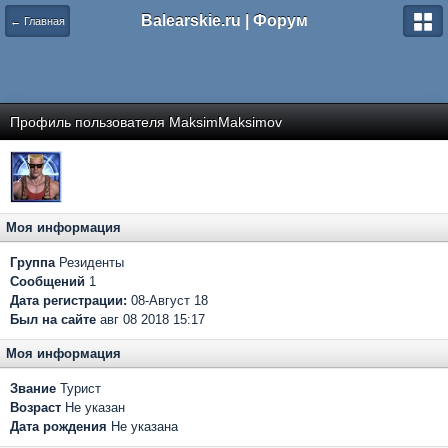
Balearskie.ru | Форум
← Главная
Профиль пользователя MaksimMaksimov
Моя информация
Группа
Резиденты
Сообщений
1
Дата регистрации:
08-Август 18
Был на сайте
авг 08 2018 15:17
Моя информация
Звание
Турист
Возраст
Не указан
Дата рождения
Не указана