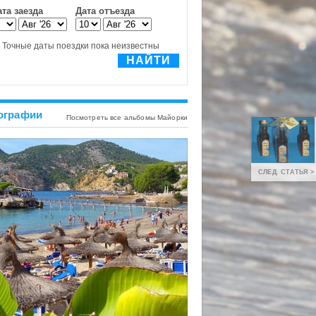
ографии
Посмотреть все альбомы Майорки
СЛЕД. СТАТЬЯ >