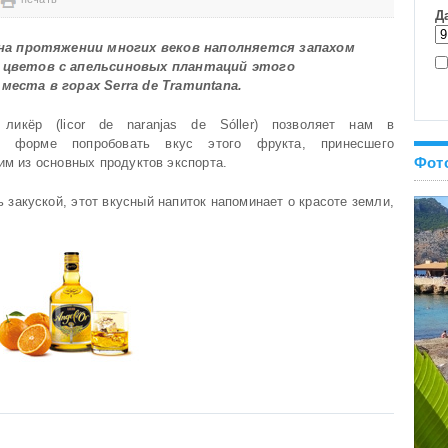
 на протяжении многих веков наполняется запахом
 цветов с апельсиновых плантаций этого
места в горах Serra de Tramuntana.
 ликёр (licor de naranjas de Sóller) позволяет нам в
ой форме попробовать вкус этого фрукта, принесшего
Фот
им из основных продуктов экспорта.
ь закуской, этот вкусный напиток напоминает о красоте земли,