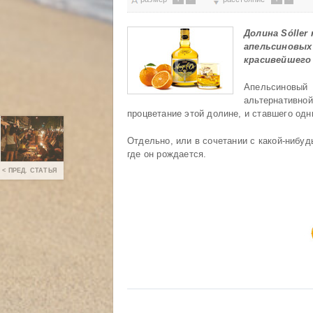
Долина Sóller
апельсиновых
красивейшего 
Апельсиновый
альтернативн
процветание этой долине, и ставшего одн
Отдельно, или в сочетании с какой-нибуд
где он рождается.
< ПРЕД. СТАТЬЯ