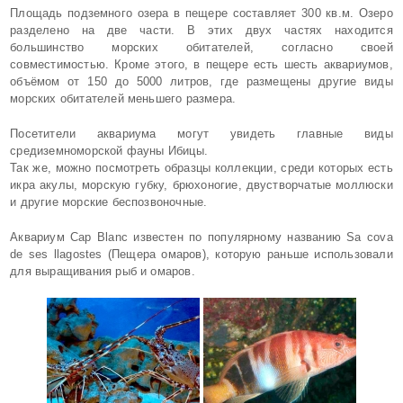
Площадь подземного озера в пещере составляет 300 кв.м. Озеро
разделено на две части. В этих двух частях находится
большинство морских обитателей, согласно своей
совместимостью. Кроме этого, в пещере есть шесть аквариумов,
объёмом от 150 до 5000 литров, где размещены другие виды
морских обитателей меньшего размера.
Посетители аквариума могут увидеть главные виды
средиземноморской фауны Ибицы.
Так же, можно посмотреть образцы коллекции, среди которых есть
икра акулы, морскую губку, брюхоногие, двустворчатые моллюски
и другие морские беспозвоночные.
Аквариум Cap Blanc известен по популярному названию Sa cova
de ses llagostes (Пещера омаров), которую раньше использовали
для выращивания рыб и омаров.