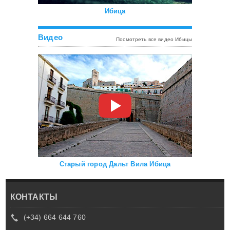
Ибица
Видео
Посмотреть все видео Ибицы
Старый город Дальт Вила Ибица
КОНТАКТЫ
(+34) 664 644 760