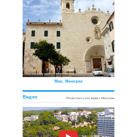
Мао, Менорка
Видео
Посмотреть все видео Менорки