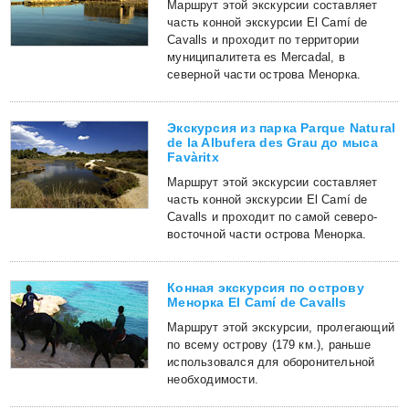
Маршрут этой экскурсии составляет
часть конной экскурсии El Camí de
Cavalls и проходит по территории
муниципалитета es Mercadal, в
северной части острова Менорка.
Экскурсия из парка Parque Natural
de la Albufera des Grau до мыса
Favàritx
Маршрут этой экскурсии составляет
часть конной экскурсии El Camí de
Cavalls и проходит по самой северо-
восточной части острова Менорка.
Конная экскурсия по острову
Менорка El Camí de Cavalls
Маршрут этой экскурсии, пролегающий
по всему острову (179 км.), раньше
использовался для оборонительной
необходимости.