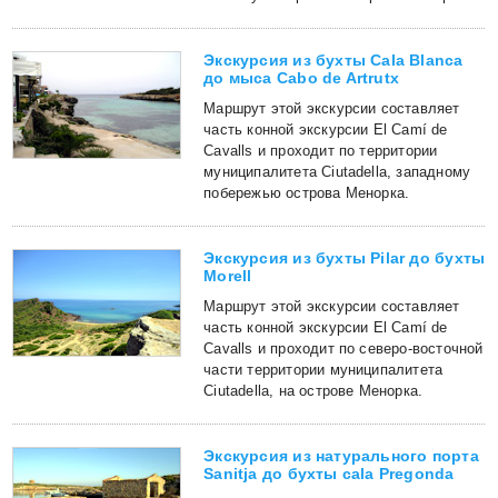
Экскурсия из бухты Cala Blanca
до мыса Cabo de Artrutx
Маршрут этой экскурсии составляет
часть конной экскурсии El Camí de
Cavalls и проходит по территории
муниципалитета Ciutadella, западному
побережью острова Менорка.
Экскурсия из бухты Pilar до бухты
Morell
Маршрут этой экскурсии составляет
часть конной экскурсии El Camí de
Cavalls и проходит по северо-восточной
части территории муниципалитета
Ciutadella, на острове Менорка.
Экскурсия из натурального порта
Sanitja до бухты cala Pregonda