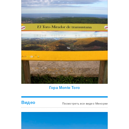
Гора Monte Toro
Видео
Посмотреть все видео Менорки