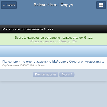
Balearskie.ru | Форум
← Главная
Материалы пользователя Graza
Всего 1 материалов оставлено пользователем Graza
(Поиск ограничен от 09-Август 25)
Полезные и не очень заметки о Майорке
в
Отчеты о путешествиях
Опубликовано 1560853180 от Graza
Полная версия
Русский