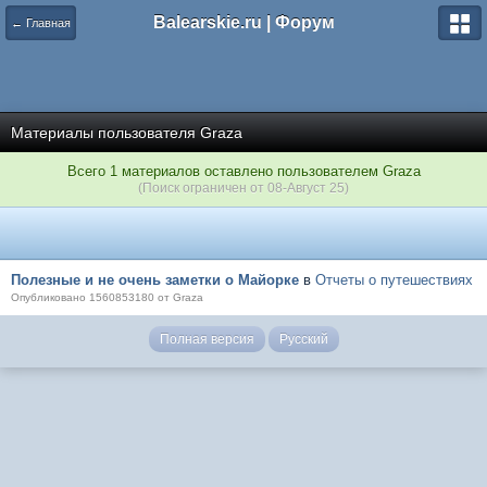
Balearskie.ru | Форум
← Главная
Материалы пользователя Graza
Всего 1 материалов оставлено пользователем Graza
(Поиск ограничен от 08-Август 25)
Полезные и не очень заметки о Майорке
в
Отчеты о путешествиях
Опубликовано 1560853180 от Graza
Полная версия
Русский