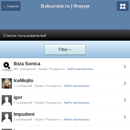
Balearskie.ru | Форум
← Главная
Список пользователей
Filter »
Ibiza Sonica
867 сообщений · Группа: Резиденты ·
Найти материалы
IceMojito
1 сообщений · Группа: Резиденты ·
Найти материалы
igor
0 сообщений · Группа: Резиденты ·
Найти материалы
Impudent
1 сообщений · Группа: Резиденты ·
Найти материалы