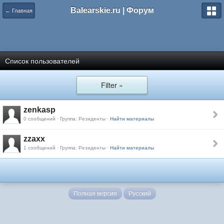
Balearskie.ru | Форум
← Главная
Список пользователей
Filter »
zenkasp
0 сообщений · Группа: Резиденты ·
Найти материалы
zzaxx
1 сообщений · Группа: Резиденты ·
Найти материалы
Полная версия
Русский