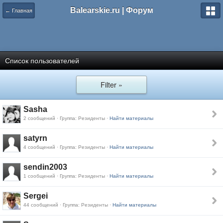
Balearskie.ru | Форум
← Главная
Список пользователей
Filter »
Sasha
2 сообщений · Группа: Резиденты ·
Найти материалы
satyrn
4 сообщений · Группа: Резиденты ·
Найти материалы
sendin2003
1 сообщений · Группа: Резиденты ·
Найти материалы
Sergei
44 сообщений · Группа: Резиденты ·
Найти материалы