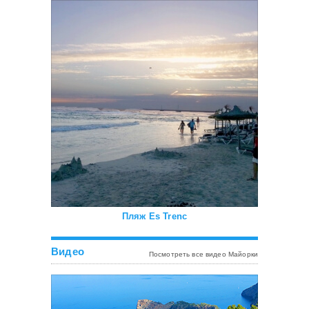
Пляж Es Trenc
Видео
Посмотреть все видео Майорки