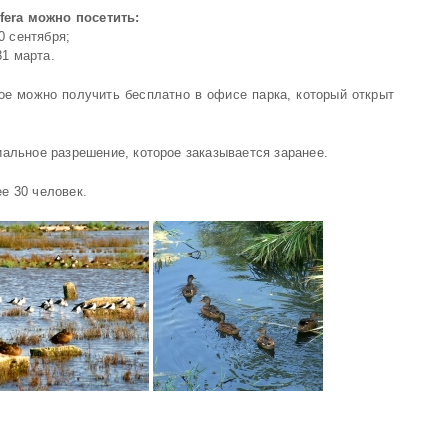
era можно посетить:
0 сентября;
31 марта.
ое можно получить бесплатно в офисе парка, который открыт
иальное разрешение, которое заказывается заранее.
е 30 человек.