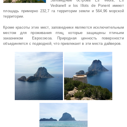
Заповедные острова Es Vedrа, Es
Vedranell и los Illots de Ponent имеют
площадь примерно 232,7 га территории земли и 564,96 морской
территории.
Кроме красоты этих мест, заповедники являются исключительным
местом для проживания птиц, которые защищены птичьим
заказником Евросоюза. Природная ценность поверхности
объединяется с подводной, что привлекает в эти места дайверов.