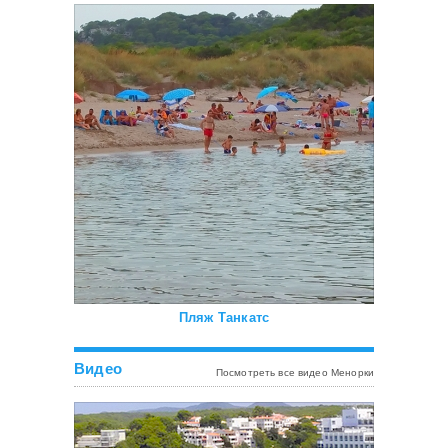
Пляж Танкатс
Видео
Посмотреть все видео Менорки