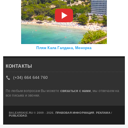
Пляж Кала Галдана, Менорка
КОНТАКТЫ
(+34) 664 644 760
По любым вопросам Вы можете
связаться с нами
, мы отвечаем на
все письма и звонки.
BALEARSKIE.RU © 2009 - 2026.
ПРАВОВАЯ ИНФОРМАЦИЯ
.
РЕКЛАМА
/
PUBLICIDAD
.