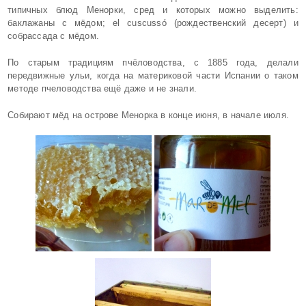
типичных блюд Менорки, сред и которых можно выделить:
баклажаны с мёдом; el cuscussó (рождественский десерт) и
собрассада с мёдом.
По старым традициям пчёловодства, с 1885 года, делали
передвижные ульи, когда на материковой части Испании о таком
методе пчеловодства ещё даже и не знали.
Собирают мёд на острове Менорка в конце июня, в начале июля.