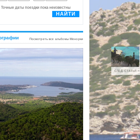
ографии
Посмотреть все альбомы Менорки
СЛЕД. СТАТЬЯ >