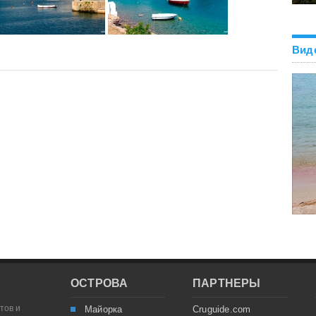
Вид
ОСТРОВА
ПАРТНЕРЫ
тов и
Майорка
Cruguide.com