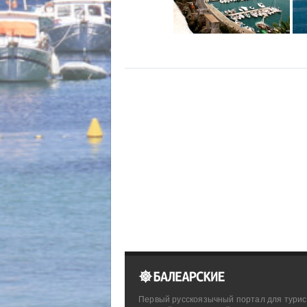
Первый русскоязычный портал для турис