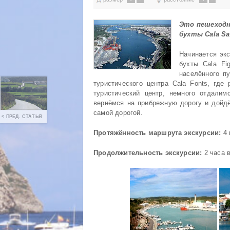
Это пешеходн
бухты Cala San
Начинается экс
бухты Cala Fi
населённого пу
туристического центра Cala Fonts, где
туристический центр, немного отдалим
вернёмся на прибрежную дорогу и дой
самой дорогой.
< ПРЕД. СТАТЬЯ
Протяжённость маршрута экскурсии:
4 
Продолжительность экскурсии:
2 часа в