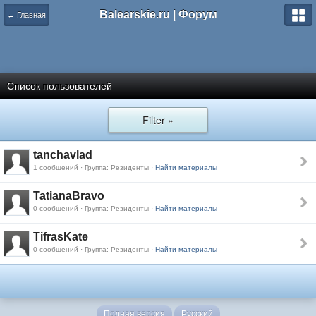
Balearskie.ru | Форум
← Главная
Список пользователей
Filter »
tanchavlad
1 сообщений · Группа: Резиденты ·
Найти материалы
TatianaBravo
0 сообщений · Группа: Резиденты ·
Найти материалы
TifrasKate
0 сообщений · Группа: Резиденты ·
Найти материалы
Полная версия
Русский