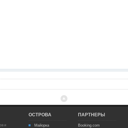
ОСТРОВА
ПАРТНЕРЫ
ов и
Майорка
Booking.com