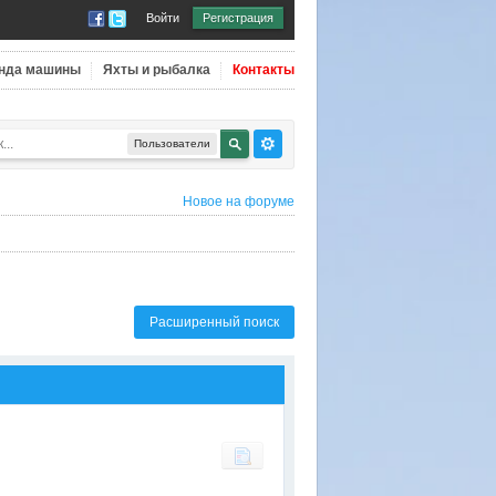
Войти
Регистрация
нда машины
Яхты и рыбалка
Контакты
Пользователи
Новое на форуме
Расширенный поиск