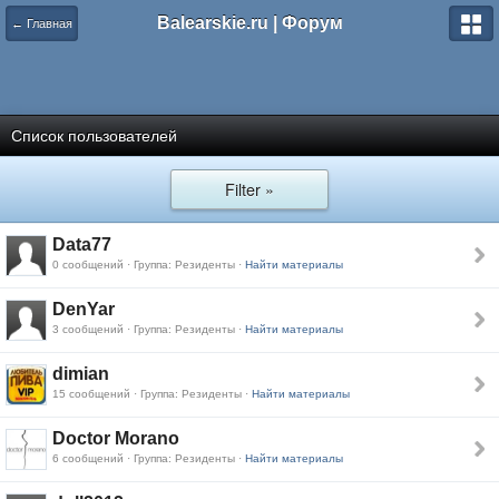
Balearskie.ru | Форум
← Главная
Список пользователей
Filter »
Data77
0 сообщений · Группа: Резиденты ·
Найти материалы
DenYar
3 сообщений · Группа: Резиденты ·
Найти материалы
dimian
15 сообщений · Группа: Резиденты ·
Найти материалы
Doctor Morano
6 сообщений · Группа: Резиденты ·
Найти материалы