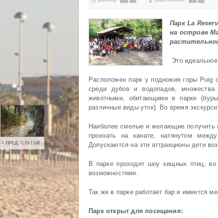
Парк La Reser
на острове Ма
растительно
Это идеальное 
Расположен парк у подножия горы Puig 
среди дубов и водопадов, множества
животными, обитающими в парке (буры
различные виды уток). Во время экскурси
Наиболее смелые и желающие получить с
проехать на канате, натянутом между
< ПРЕД. СТАТЬЯ
Допускаются на эти аттракционы дети воз
В парке проходит шоу хищных птиц, во 
возможностями.
Так же в парке работает бар и имеется ме
Парк открыт для посещения: