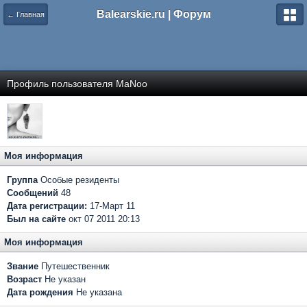
Balearskie.ru | Форум
← Главная
Профиль пользователя MaNoo
Моя информация
Группа
Особые резиденты
Сообщений
48
Дата регистрации:
17-Март 11
Был на сайте
окт 07 2011 20:13
Моя информация
Звание
Путешественник
Возраст
Не указан
Дата рождения
Не указана