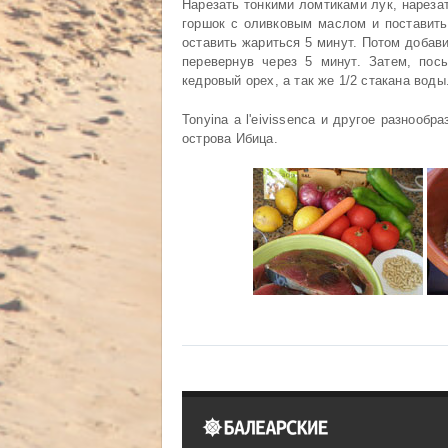
Нарезать тонкими ломтиками лук, нареза
горшок с оливковым маслом и поставить
оставить жариться 5 минут. Потом добави
перевернув через 5 минут. Затем, по
кедровый орех, а так же 1/2 стакана воды
Tonyina a l'eivissenca и другое разнооб
острова Ибица.