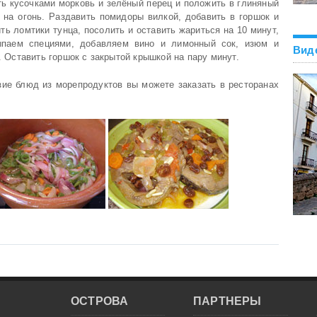
ть кусочками морковь и зелёный перец и положить в глиняный
 на огонь. Раздавить помидоры вилкой, добавить в горшок и
ть ломтики тунца, посолить и оставить жариться на 10 минут,
сыпаем специями, добавляем вино и лимонный сок, изюм и
Вид
. Оставить горшок с закрытой крышкой на пару минут.
разие блюд из морепродуктов вы можете заказать в ресторанах
ОСТРОВА
ПАРТНЕРЫ