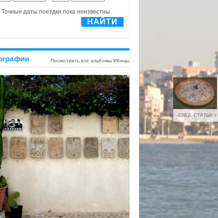
ографии
Посмотреть все альбомы Ибицы
СЛЕД. СТАТЬЯ >