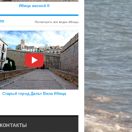
Ибица весной II
ео
Посмотреть все видео Ибицы
Старый город Дальт Вила Ибица
КОНТАКТЫ