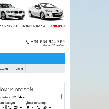
да машины
Яхты и рыбалка
Контакты
+34 664 644 760
Telegram/WhatsApp
рафии
Форум